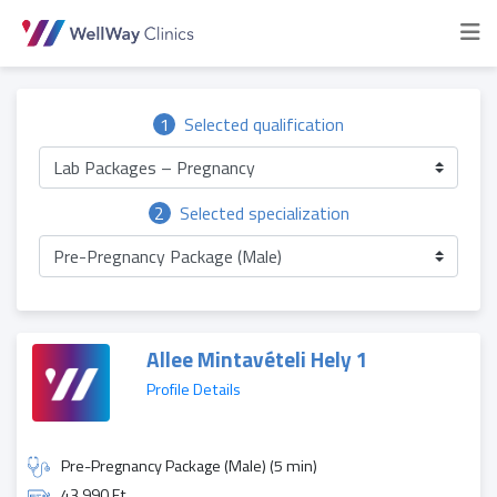
1
Selected qualification
Lab Packages – Pregnancy
2
Selected specialization
Pre-Pregnancy Package (Male)
Allee Mintavételi Hely 1
Profile Details
Pre-Pregnancy Package (Male) (5 min)
43 990 Ft