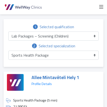
1
Selected qualification
Lab Packages – Screening (Children)
2
Selected specialization
Sports Health Package
Allee Mintavételi Hely 1
Profile Details
Sports Health Package (5 min)
21 990 Ft