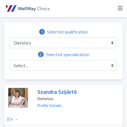
1
Selected qualification
Dietetics
2
Selected specialization
Select...
Szandra Szijártó
Dietetics
Profile Details
-